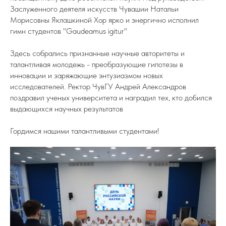
Заслуженного деятеля искусств Чувашии Натальи
Морисовны Яклашкиной Хор ярко и энергично исполнил
гимн студентов "Gaudeamus igitur"
Здесь собрались признанные научные авторитеты и
талантливая молодежь - преобразующие гипотезы в
инновации и заряжающие энтузиазмом новых
исследователей. Ректор ЧувГУ Андрей Александров
поздравил ученых университета и наградил тех, кто добился
выдающихся научных результатов
Гордимся нашими талантливыми студентами!