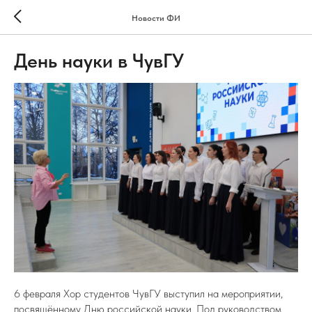
Новости ФИ
День науки в ЧувГУ
6 февраля Хор студентов ЧувГУ выступил на мероприятии,
посвящённому Дню российской науки. Под руководством