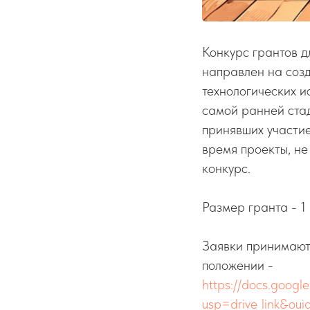
Конкурс грантов д
направлен на созд
технологических 
самой ранней стад
принявших участи
время проекты, не
конкурс.
Размер гранта - 1
Заявки принимают
положении -
https://docs.goo
usp=drive_link&o