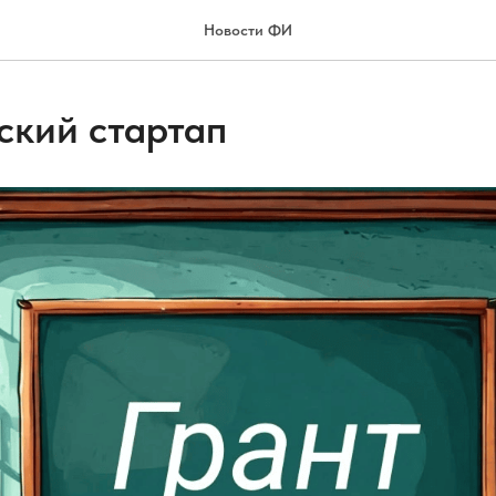
Новости ФИ
ский стартап