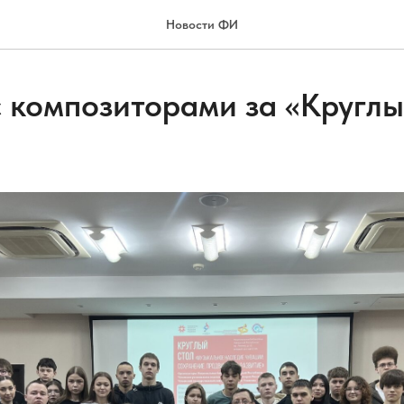
Новости ФИ
с композиторами за «Кругл