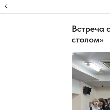
Встреча 
столом»