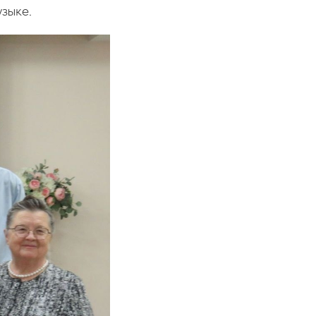
зыке.