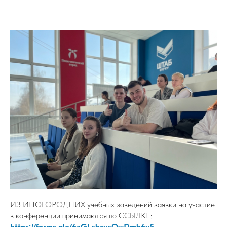
ИЗ ИНОГОРОДНИХ учебных заведений заявки на участие
в конференции принимаются по ССЫЛКЕ:
https://forms.gle/6xGLxbzvxQwDmb6v5