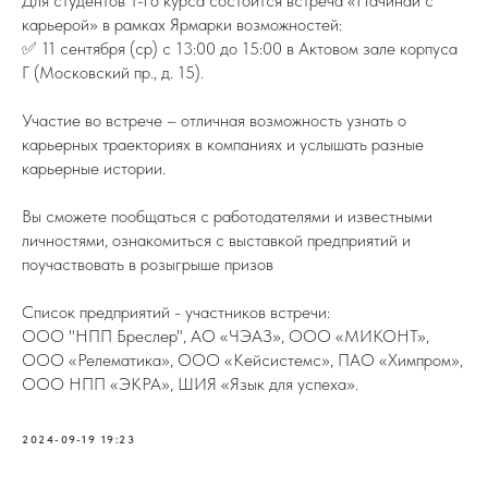
Для студентов 1-го курса состоится встреча «Начинай с
карьерой» в рамках Ярмарки возможностей:
✅ 11 сентября (ср) с 13:00 до 15:00 в Актовом зале корпуса
Г (Московский пр., д. 15).
Участие во встрече – отличная возможность узнать о
карьерных траекториях в компаниях и услышать разные
карьерные истории.
Вы сможете пообщаться с работодателями и известными
личностями, ознакомиться с выставкой предприятий и
поучаствовать в розыгрыше призов
Список предприятий - участников встречи:
ООО "НПП Бреслер", АО «ЧЭАЗ», ООО «МИКОНТ»,
ООО «Релематика», ООО «Кейсистемс», ПАО «Химпром»,
ООО НПП «ЭКРА», ШИЯ «Язык для успеха».
2024-09-19 19:23