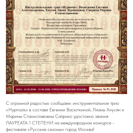
С огромной радостью сообщаем: инструментальное трио
«Hypnosis» в составе Евгении Васюткиной, Лианы Хнусян и
Марины Станиславовны Саприко удостоено звания
ЛАУРЕАТА 1 СТЕПЕНИ на международном конкурсе -
фестивале «Русские сезоны» город Москва!