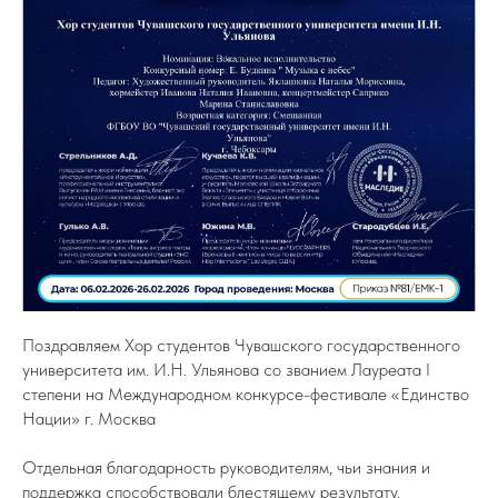
Поздравляем Хор студентов Чувашского государственного
университета им. И.Н. Ульянова со званием Лауреата I
степени на Международном конкурсе-фестивале «Единство
Нации» г. Москва
Отдельная благодарность руководителям, чьи знания и
поддержка способствовали блестящему результату.