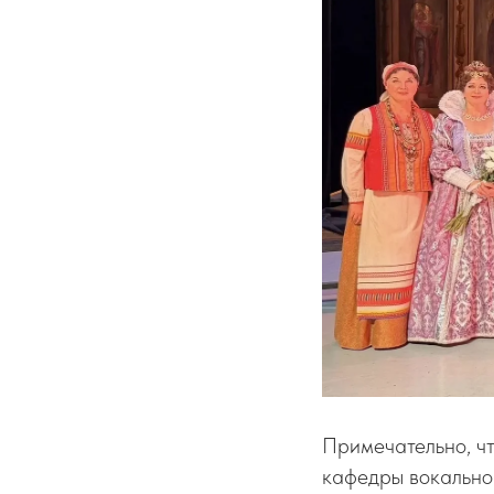
Примечательно, чт
кафедры вокальног