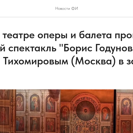
Новости ФИ
в театре оперы и балета пр
 спектакль "Борис Годунов 
 Тихомировым (Москва) в з