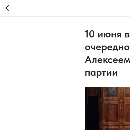
10 июня 
очередной
Алексеем
партии