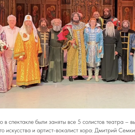
о в спектакле были заняты все 5 солистов театра – в
о искусства и артист-вокалист хора: Дмитрий Семки