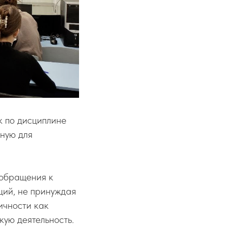
 по дисциплине
ьную для
 обращения к
ций, не принуждая
ичности как
кую деятельность.