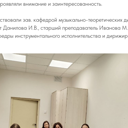
проявляли внимание и заинтересованность.
ствовали зав. кафедрой музыкально-теоретических д
т Данилова И.В., старший преподаватель Иванова М.
федры инструментального исполнительства и дирижи