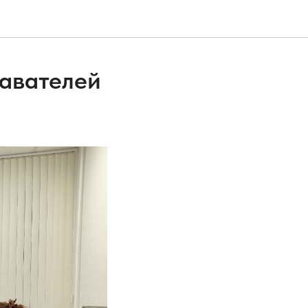
авателей