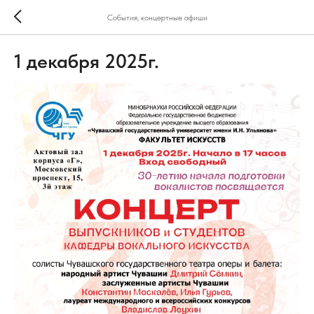
События, концертные афиши
1 декабря 2025г.