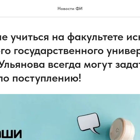
Новости ФИ
 учиться на факультете ис
го государственного униве
 Ульянова всегда могут зада
по поступлению!