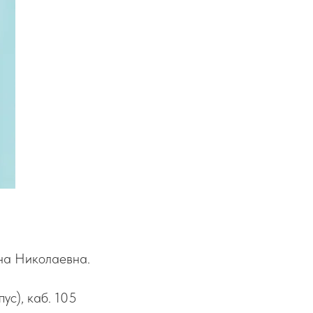
на Николаевна.
ус), каб. 105