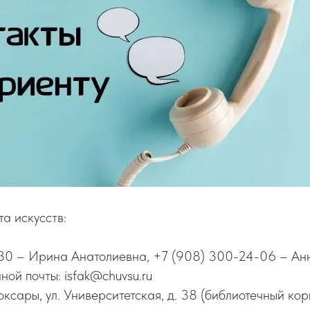
та искусств:
30 – Ирина Анатолиевна, +7 (908) 300-24-06 – Ан
ной почты: isfak@chuvsu.ru
оксары, ул. Университетская, д. 38 (библиотечный корп