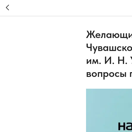
Желающие
Чувашско
им. И. Н.
вопросы 