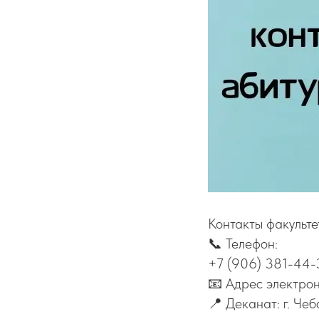
Контакты факульте
📞 Телефон:
+7 (906) 381-44-
📧️ Адрес электрон
📍 Деканат: г. Чеб