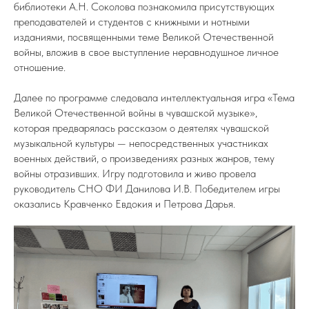
библиотеки А.Н. Соколова познакомила присутствующих
преподавателей и студентов с книжными и нотными
изданиями, посвященными теме Великой Отечественной
войны, вложив в свое выступление неравнодушное личное
отношение.
Далее по программе следовала интеллектуальная игра «Тема
Великой Отечественной войны в чувашской музыке»,
которая предварялась рассказом о деятелях чувашской
музыкальной культуры — непосредственных участниках
военных действий, о произведениях разных жанров, тему
войны отразивших. Игру подготовила и живо провела
руководитель СНО ФИ Данилова И.В. Победителем игры
оказались Кравченко Евдокия и Петрова Дарья.