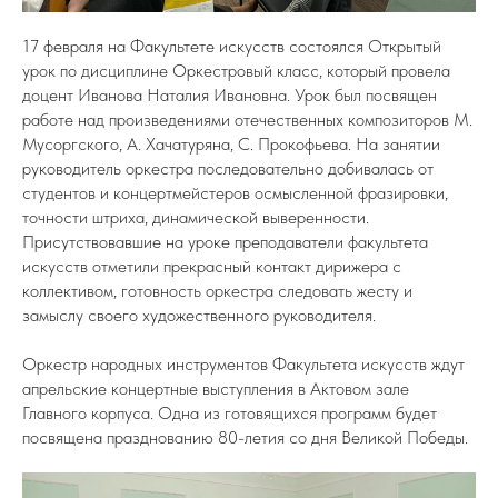
17 февраля на Факультете искусств состоялся Открытый
урок по дисциплине Оркестровый класс, который провела
доцент Иванова Наталия Ивановна. Урок был посвящен
работе над произведениями отечественных композиторов М.
Мусоргского, А. Хачатуряна, С. Прокофьева. На занятии
руководитель оркестра последовательно добивалась от
студентов и концертмейстеров осмысленной фразировки,
точности штриха, динамической выверенности.
Присутствовавшие на уроке преподаватели факультета
искусств отметили прекрасный контакт дирижера с
коллективом, готовность оркестра следовать жесту и
замыслу своего художественного руководителя.
Оркестр народных инструментов Факультета искусств ждут
апрельские концертные выступления в Актовом зале
Главного корпуса. Одна из готовящихся программ будет
посвящена празднованию 80-летия со дня Великой Победы.