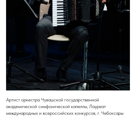
Артист оркестра Чувашской государственной
академической симфонической капеллы, Лауреат
международных и всероссийских конкурсов, г. Чебоксары