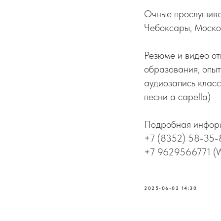
Очные прослушиван
Чебоксары, Московс
Резюме и видео от
образования, опыт
аудиозапись клас
песни a capella)
Подробная информ
+7 (8352) 58-35-
+7 9629566771 (W
2025-06-02 14:30