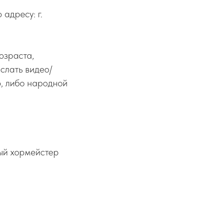
адресу: г.
озраста,
слать видео/
, либо народной
ый хормейстер