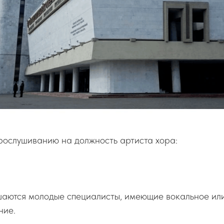
рослушиванию на должность артиста хора:
шаются молодые специалисты, имеющие вокальное ил
ние.