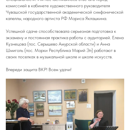
комиссией в кабинете художественного руководителя
Чувашской государственной академической симфонической
капеллы, народного артиста РФ Мориса Яклашкина.
Успешной сдаче способствовала серьезная подготовка к
экзамену и постоянная практика работы с аудиторией. Елена
Кузнецова (пос. Серышево Амурской области) и Анна
Шмиголь (пос. Морки Республика Марий Эл) работают в
своих поселках в музыкальной школе и школе искусств.
Впереди защита ВКР! Всем удачи!