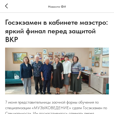
Новости ФИ
Госэкзамен в кабинете маэстро:
яркий финал перед защитой
ВКР
7 июня представительницы заочной формы обучения по
специализации «МУЗЫКОВЕДЕНИЕ» сдали Госэкзамен по
Специальности. Им посчастливилось отвечать перед